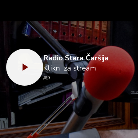
Radio Stara Čaršija
Klikni za stream
0