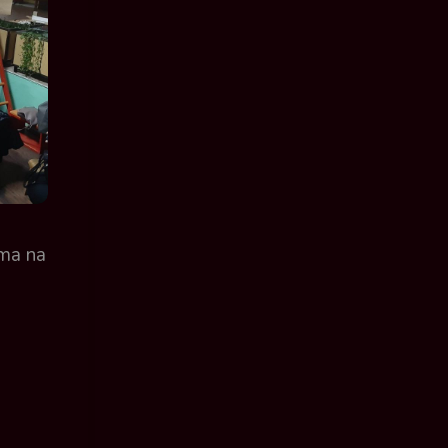
ama na