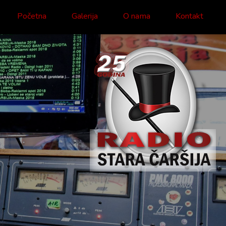
Početna
Galerija
O nama
Kontakt