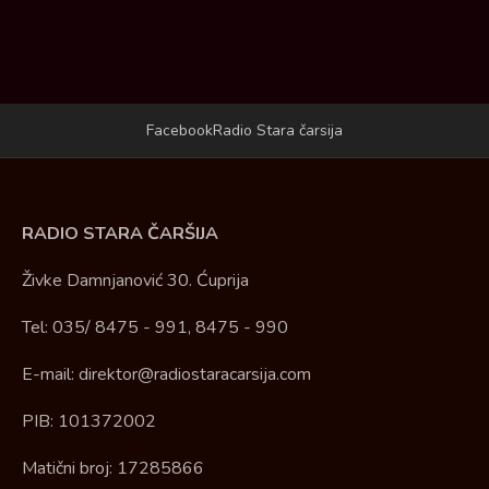
Facebook
Radio Stara čarsija
RADIO STARA ČARŠIJA
Živke Damnjanović 30. Ćuprija
Tel: 035/ 8475 - 991, 8475 - 990
E-mail: direktor@radiostaracarsija.com
PIB: 101372002
Matični broj: 17285866