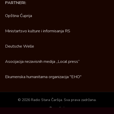
PARTNERI:
Opština Ćuprija
Ministartsvo kulture i informisanja RS
Deutsche Welle
Asocijacija nezavisnih medija „Local press“
Ekumenska humanitarna organizacija "EHO"
© 2026 Radio Stara Čaršija. Sva prava zadržana.
Dogadjaji