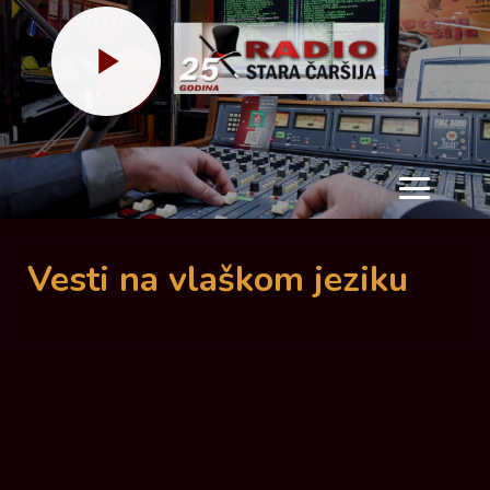
Meni
Vesti na vlaškom jeziku