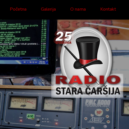
Početna
Galerija
O nama
Kontakt