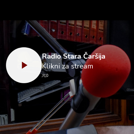
Radio Stara Čaršija
Klikni za stream
0