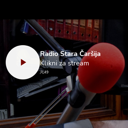
Radio Stara Čaršija
Klikni za stream
49