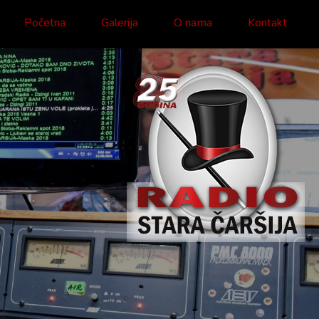
Početna
Galerija
O nama
Kontakt