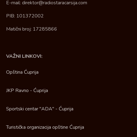
E-mail: direktor@radiostaracarsija.com
PIB: 101372002
Matični broj: 17285866
VAŽNI LINKOVI:
Opština Ćuprija
JKP Ravno - Ćuprija
Sportski centar "ADA" - Ćuprija
Turistička organizacija opštine Ćuprija