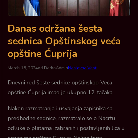
Danas održana šesta
sednica Opštinskog veća
opštine Ćuprija
March 18, 2024
od DarkoAdmin
Naslovna
,
Vesti
Dnevni red šeste sednice opštinskog Veća
opštine Ćuprija imao je ukupno 12. tačaka.
Nakon razmatranja i usvajanja zapisnika sa
predhodne sednice, razmatralo se o Nacrtu
odluke o platama izabranih i postavljenih lica u