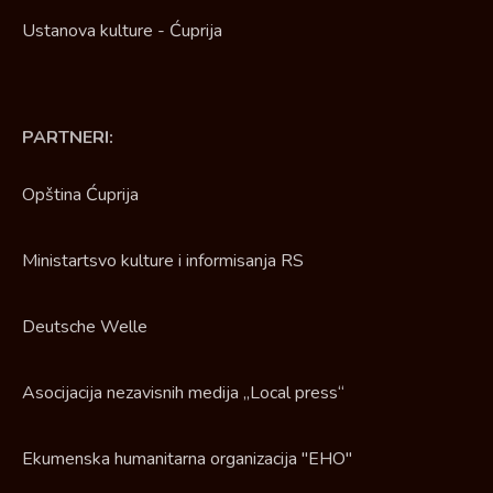
Ustanova kulture - Ćuprija
PARTNERI:
Opština Ćuprija
Ministartsvo kulture i informisanja RS
Deutsche Welle
Asocijacija nezavisnih medija „Local press“
Ekumenska humanitarna organizacija "EHO"