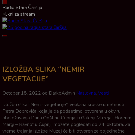
Radio Stara Čaršija
Klikni za stream
Meni
IZLOŽBA SLIKA “NEMIR
VEGETACIJE”
October 18, 2022
od DarkoAdmin
Naslovna
,
Vesti
Izložbu slika “Nemir vegetacije”, velikana srpske umetnosti
Petra Dobrovića. koja je da podsetimo, otvorena u okviru
obeležavanja Dana Opštine Ćuprija, u Galeriji Muzeja “Horeum
Margi – Ravno” u Ćupriji, možete pogledati do 24. oktobra. Za
vreme trajanja izložbe Muzej će biti otvoren za pojedinačne