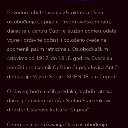
Povodom obeležavanja 25. oktobra, Dana
oslobođenja Ćuprije u Prvom svetskom ratu,
danas je u centru Ćuprije, služen pomen, odate
vojne i državne počasti i položeno cveće na
spomenik palim ratnicima u Oslobodilačkim
ratovima od 1912. do 1918. godine. Cveće su
položili predsednik Opštine Ćuprija Jovica Antić i
delegacije Vojske Srbije i SUBNOR-a u Ćupriji.
O slavnoj borbi naših predaka, hrabrih ratnika
danas je govorio istoričar Stefan Stamenković,
direktor Ustanove kulture “Ćuprija”.
Ceremoniji obeležavanja Dana oslobođenja