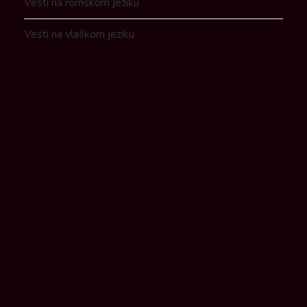
Vesti na romskom jeziku
Vesti na vlaškom jeziku