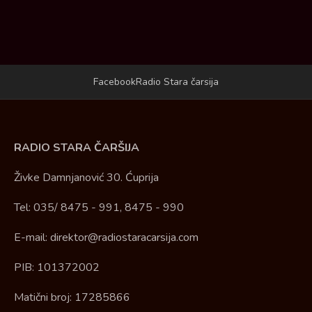
Facebook
Radio Stara čarsija
RADIO STARA ČARŠIJA
Živke Damnjanović 30. Ćuprija
Tel: 035/ 8475 - 991, 8475 - 990
E-mail: direktor@radiostaracarsija.com
PIB: 101372002
Matični broj: 17285866