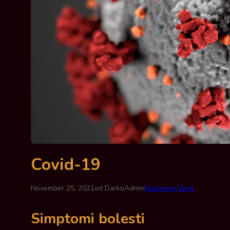
Covid-19
November 25, 2021
od DarkoAdmin
Naslovna
,
Vesti
Simptomi bolesti