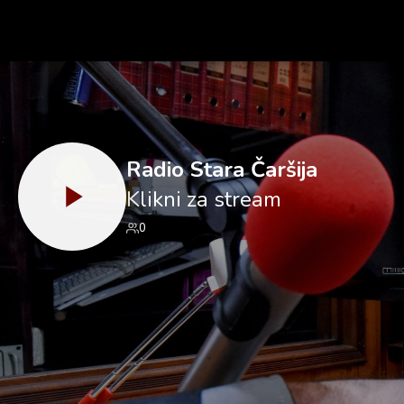
Radio Stara Čaršija
Klikni za stream
0