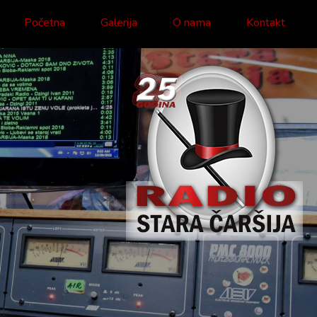
Početna
Galerija
O nama
Kontakt