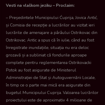
Vesti na vlaškom jeziku – Proclaim:
– Președintele Municipiului Ćuprija, Jovica Antić,
și Comisia de recepție a lucrărilor au vizitat ieri
lucrările de amenajare a pârâului Ostrikovac din
Ostrikovac. Antic a spus că în iulie, când au fost
înregistrate inundațiile, situația nu era deloc
grozavă și a subliniat că fondurile aproape
complete pentru reglementarea Ostrikovacki
Potok au fost asigurate de Ministerul
Administrației de Stat și Autoguvernării Locale,
în timp ce o parte mai mică era asigurate din
bugetul Municipiului Cuprija. Valoarea lucrărilor
proiectului este de aproximativ 4 milioane de