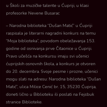
u Školi za muzičke talente u Ćupriji, u klasi
profesorke Nevene Busarac
– Narodna biblioteka “Dušan Matić” u Ćupriji
raspisala je literarni nagradni konkurs na temu
“Moja biblioteka”, povodom obeležavanja 153.
godine od osnivanja prve Čitaonice u Ćupriji.
Pravo učešća na konkursu imaju svi učenici
ćuprijskih osnovnih škola, a konkurs je otvoren
do 20. decembra. Svoje pesme i prozne, učenici
mogu slati na adresu: Narodna biblioteka “Dušan
Matić”, ulica Milice Cenić br. 15, 35230 Ćuprija,
doneti lično u Biblioteku ili poslati na Fejsbuk
stranice Biblioteke.