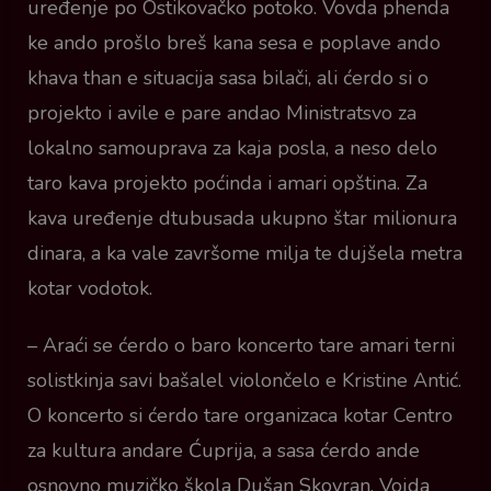
uređenje po Ostikovačko potoko. Vovda phenda
ke ando prošlo breš kana sesa e poplave ando
khava than e situacija sasa bilači, ali ćerdo si o
projekto i avile e pare andao Ministratsvo za
lokalno samouprava za kaja posla, a neso delo
taro kava projekto poćinda i amari opština. Za
kava uređenje dtubusada ukupno štar milionura
dinara, a ka vale završome milja te dujšela metra
kotar vodotok.
– Araći se ćerdo o baro koncerto tare amari terni
solistkinja savi bašalel violončelo e Kristine Antić.
O koncerto si ćerdo tare organizaca kotar Centro
za kultura andare Ćuprija, a sasa ćerdo ande
osnovno muzičko škola Dušan Skovran. Vojda