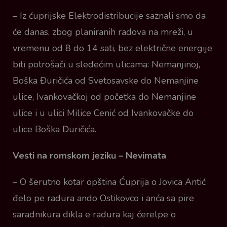
– Iz ćuprijske Elektrodistribucije saznali smo da
će danas, zbog planiranih radova na mreži, u
vremenu od 8 do 14 sati, bez električne energije
biti potrošači u sledećim ulicama: Nemanjinoj,
Boška Đuričića od Svetosavske do Nemanjine
ulice, Ivankovačkoj od početka do Nemanjine
ulice i u ulici Milice Cenić od Ivankovačke do
ulice Boška Đuričića.
Vesti na romskom jeziku – Nevimata
– O šerutno kotar opština Ćuprija o Jovica Antić
đelo pe radura ando Ostikovco i anća sa pire
saradnikura dikla e radura kaj ćerelpe o