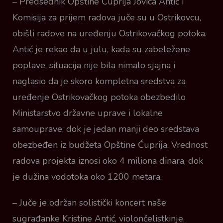
– Predsednik Opštine Ćuprija Jovica Antić i
Komisija za prijem radova juče su u Ostrikovcu,
obišli radove na uređenju Ostrikovačkog potoka.
Antić je rekao da u julu, kada su zabeležene
poplave, situacija nije bila nimalo sjajna i
naglasio da je skoro kompletna sredstva za
uređenje Ostrikovačkog potoka obezbedilo
Ministarstvo državne uprave i lokalne
samouprave, dok je jedan manji deo sredstava
obezbeđen iz budžeta Opštine Ćuprija. Vrednost
radova projekta iznosi oko 4 miliona dinara, dok
je dužina vodotoka oko 1200 metara.
– Juče je održan solistički koncert naše
sugrađanke Kristine Antić, violončelistkinje,