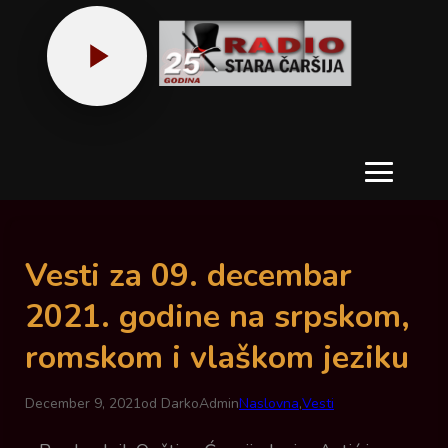
Meni
Vesti za 09. decembar
2021. godine na srpskom,
romskom i vlaškom jeziku
December 9, 2021
od DarkoAdmin
Naslovna
,
Vesti