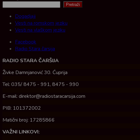
Pretraži
Dogadjaji
Vesti na romskom jeziku
Vesti na vlaškom jeziku
Facebook
Radio Stara čarsija
RADIO STARA ČARŠIJA
Živke Damnjanović 30. Ćuprija
Tel: 035/ 8475 - 991, 8475 - 990
E-mail: direktor@radiostaracarsija.com
PIB: 101372002
Matični broj: 17285866
VAŽNI LINKOVI: