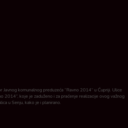
rektor Javnog komunalnog preduzeća “Ravno 2014” u Ćupriji. Ulice
 2014”, koje je zaduženo i za praćenje realizacije ovog važnog
ica u Senju, kako je i planirano.