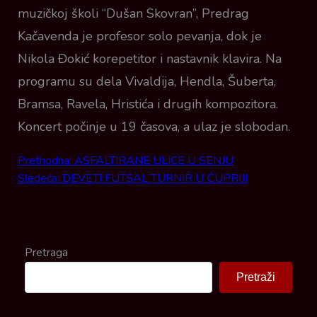
muzičkoj školi “Dušan Skovran”, Predrag
Kačavenda je profesor solo pevanja, dok je
Nikola Đokić korepetitor i nastavnik klavira. Na
programu su dela Vivaldija, Hendla, Šuberta,
Bramsa, Ravela, Hristića i drugih kompozitora.
Koncert počinje u 19 časova, a ulaz je slobodan.
Prethodna:
ASFALTIRANE ULICE U SENJU
Post navigation
Sledeća:
DEVETI FUTSAL TURNIR U ĆUPRIJI
Pretraga
Pretraži