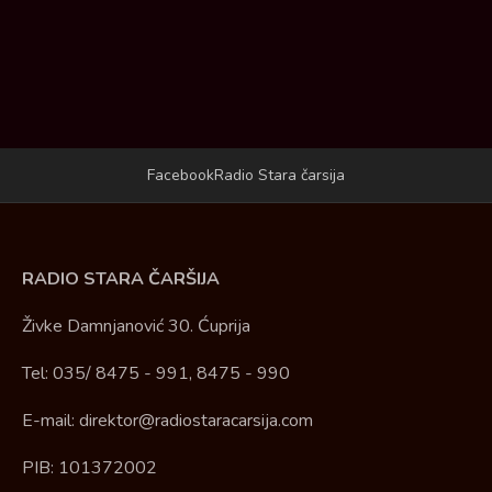
Facebook
Radio Stara čarsija
RADIO STARA ČARŠIJA
Živke Damnjanović 30. Ćuprija
Tel: 035/ 8475 - 991, 8475 - 990
E-mail: direktor@radiostaracarsija.com
PIB: 101372002